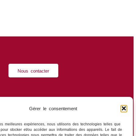
Nous contacter
Gérer le consentement
 les meilleures expériences, nous utilisons des technologies telles que
 pour stocker et/ou accéder aux informations des appareils. Le fait de
 ces technologies nous permettra de traiter des données telles que le