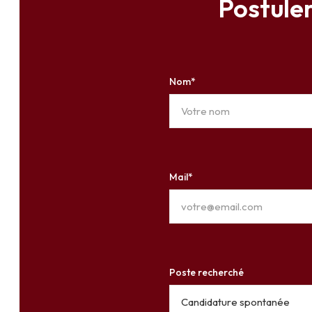
Postule
Nom*
Mail*
Poste recherché