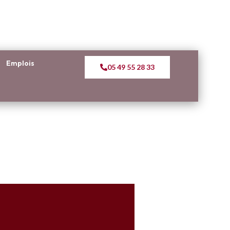
Emplois
05 49 55 28 33