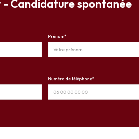
r - Candidature spontanée
Prénom*
Numéro de téléphone*