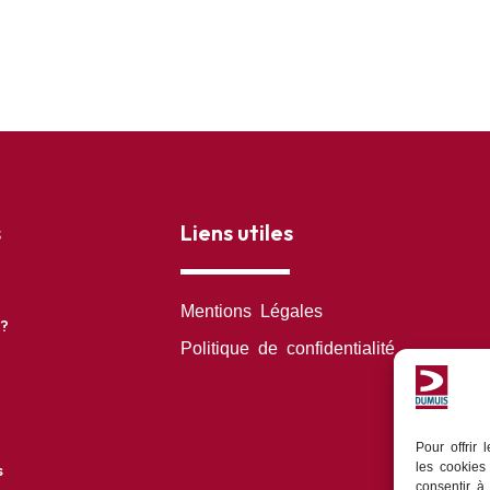
s
Liens utiles
Mentions Légales
?
Politique de confidentialité
Pour offrir
s
les cookies
consentir à